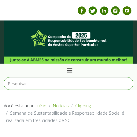
Você está aqui:
Início
Notícias
Clipping
Semana de Sustentabilidade e Responsabilidade Social é
realizada em três cidades de SC