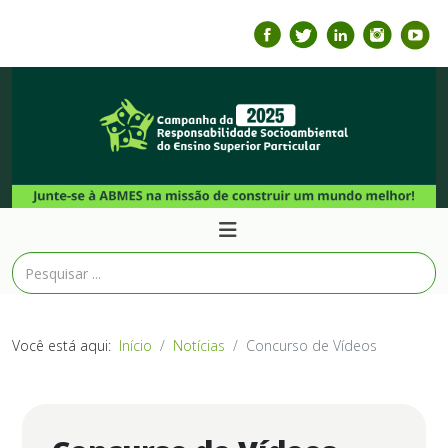
Você está aqui:
Início
Notícias
Concurso de Vídeos