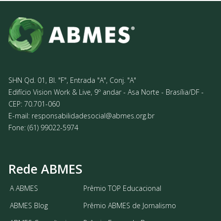
SHN Qd. 01, Bl. "F", Entrada "A", Conj. "A"
Edifício Vision Work & Live, 9º andar - Asa Norte - Brasília/DF -
CEP: 70.701-060
E-mail:
responsabilidadesocial@abmes.org.br
Fone: (61) 99022-5974
Rede ABMES
A ABMES
Prêmio TOP Educacional
ABMES Blog
Prêmio ABMES de Jornalismo