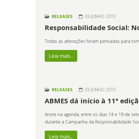
RELEASES
03 JUNHO 2015
Responsabilidade Social: N
Todas as alterações foram pensadas para torna
Leia mais...
RELEASES
03 JUNHO 2015
ABMES dá início à 11ª edi
Anote na agenda, entre os dias 14 e 19 de se
durante a Campanha da Responsabilidade Socia
Leia mais...