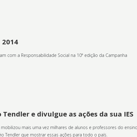
 2014
ram com a Responsabilidade Social na 10ª edição da Campanha
o Tendler e divulgue as ações da sua IES
l mobilizou mais uma vez milhares de alunos e professores do ens
vio Tendler que mostrar essas ações para todo o país.