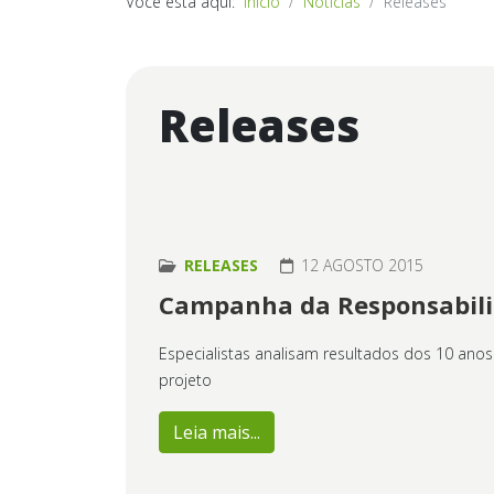
Você está aqui:
Início
Notícias
Releases
Releases
RELEASES
12 AGOSTO 2015
Campanha da Responsabilid
Especialistas analisam resultados dos 10 ano
projeto
Leia mais...