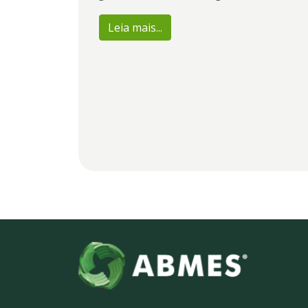
Leia mais...