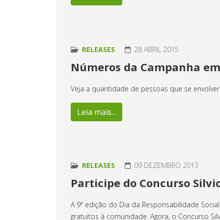
RELEASES
28 ABRIL 2015
Números da Campanha em
Veja a quantidade de pessoas que se envolve
Leia mais...
RELEASES
09 DEZEMBRO 2013
Participe do Concurso Silvi
A 9ª edição do Dia da Responsabilidade Socia
gratuitos à comunidade. Agora, o Concurso Sil