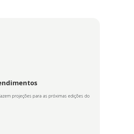
tendimentos
 fazem projeções para as próximas edições do