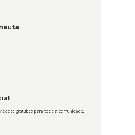
rnauta
ial
vidades gratuitas para toda a comunidade,