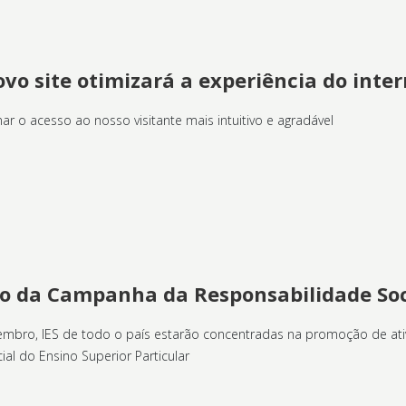
ovo site otimizará a experiência do inte
r o acesso ao nosso visitante mais intuitivo e agradável
ção da Campanha da Responsabilidade Soc
tembro, IES de todo o país estarão concentradas na promoção de ati
l do Ensino Superior Particular